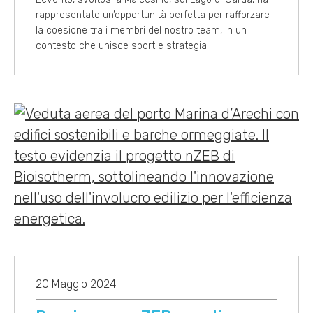
rappresentato un’opportunità perfetta per rafforzare
la coesione tra i membri del nostro team, in un
contesto che unisce sport e strategia.
20 Maggio 2024