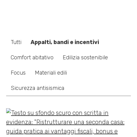
Tutti
Appalti, bandi e incentivi
Comfort abitativo
Edilizia sostenibile
Focus
Materiali edili
Sicurezza antisismica