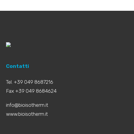
Contatti
Tel. +39 049 8687216
Fax +39 049 8684624
info@bioisotherm.it
www.bioisotherm.it