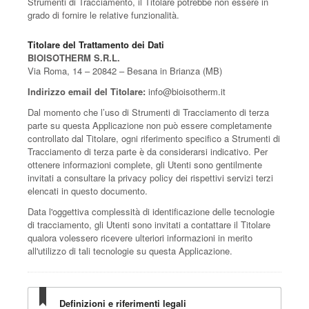
Strumenti di Tracciamento, il Titolare potrebbe non essere in
grado di fornire le relative funzionalità.
Titolare del Trattamento dei Dati
BIOISOTHERM S.R.L.
Via Roma, 14 – 20842 – Besana in Brianza (MB)
Indirizzo email del Titolare:
info@bioisotherm.it
Dal momento che l’uso di Strumenti di Tracciamento di terza
parte su questa Applicazione non può essere completamente
controllato dal Titolare, ogni riferimento specifico a Strumenti di
Tracciamento di terza parte è da considerarsi indicativo. Per
ottenere informazioni complete, gli Utenti sono gentilmente
invitati a consultare la privacy policy dei rispettivi servizi terzi
elencati in questo documento.
Data l'oggettiva complessità di identificazione delle tecnologie
di tracciamento, gli Utenti sono invitati a contattare il Titolare
qualora volessero ricevere ulteriori informazioni in merito
all'utilizzo di tali tecnologie su questa Applicazione.
Definizioni e riferimenti legali