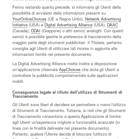
Fermo restando quanto precede, si informano gli Utenti della
possibilità di avvalersi delle informazioni presenti su
YourOnlineChoices
(UE e Regno Unito),
Network Advertising
Initiative
(USA) e
Digital Advertising Alliance
(USA),
DAAC
(Canada),
DDAI
(Giappone) o altri servizi analoghi. Con questi
servizi è possibile gestire le preferenze di tracciamento della
maggior parte degli strumenti pubblicitari. Il Titolare, pertanto,
consiglia agli Utenti di utilizzare tali risorse in aggiunta alle
informazioni fornite nel presente documento.
La Digital Advertising Alliance mette inoltre a disposizione
un’applicazione chiamata
AppChoices
che aiuta gli Utenti a
controllare la pubblicità comportamentale sulle applicazioni
mobili.
Conseguenze legate al rifiuto dell'utilizzo di Strumenti di
Tracciamento
Gli Utenti sono liberi di decidere se permettere o meno l'utilizzo
di Strumenti di Tracciamento. Tuttavia, si noti che gli Strumenti
di Tracciamento consentono a questa Applicazione di fornire
agli Utenti un'esperienza migliore e funzionalità avanzate (in
linea con le finalità delineate nel presente documento).
Pertanto, qualora l'Utente decida di bloccare l'utilizzo di