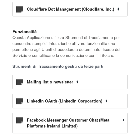
Cloudflare Bot Management (Cloudflare, Inc.)
Funzionalità
Questa Applicazione utilizza Strumenti di Tracciamento per
consentire semplici interazioni e attivare funzionalità che
permettono agli Utenti di accedere a determinate risorse del
Servizio e semplificano la comunicazione con il Titolare.
Strumenti di Tracciamento gestiti da terze parti
Mailing list o newsletter
Linkedin OAuth (LinkedIn Corporation)
Facebook Messenger Customer Chat (Meta
Platforms Ireland Limited)