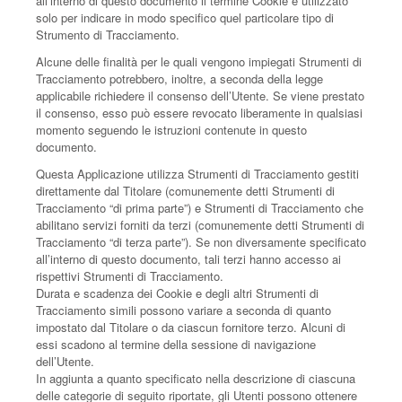
all’interno di questo documento il termine Cookie è utilizzato
solo per indicare in modo specifico quel particolare tipo di
Strumento di Tracciamento.
Alcune delle finalità per le quali vengono impiegati Strumenti di
Tracciamento potrebbero, inoltre, a seconda della legge
applicabile richiedere il consenso dell’Utente. Se viene prestato
il consenso, esso può essere revocato liberamente in qualsiasi
momento seguendo le istruzioni contenute in questo
documento.
Questa Applicazione utilizza Strumenti di Tracciamento gestiti
direttamente dal Titolare (comunemente detti Strumenti di
Tracciamento “di prima parte”) e Strumenti di Tracciamento che
abilitano servizi forniti da terzi (comunemente detti Strumenti di
Tracciamento “di terza parte”). Se non diversamente specificato
all’interno di questo documento, tali terzi hanno accesso ai
rispettivi Strumenti di Tracciamento.
Durata e scadenza dei Cookie e degli altri Strumenti di
Tracciamento simili possono variare a seconda di quanto
impostato dal Titolare o da ciascun fornitore terzo. Alcuni di
essi scadono al termine della sessione di navigazione
dell’Utente.
In aggiunta a quanto specificato nella descrizione di ciascuna
delle categorie di seguito riportate, gli Utenti possono ottenere