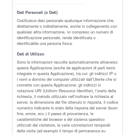
Dati Personali (o Dati)
Costituisce dato personale qualunque informazione che,
direttamente o indirettamente, anche in collegamento con
qualsiasi altra informazione, ivi compreso un numero di
identificazione personale, renda identificata o
identificabile una persona fisica.
Dati di Utilizzo
Sono le informazioni raccolte automaticamente attraverso
questa Applicazione (anche da applicazioni di parti terze
integrate in questa Applicazione), tra cui: gli indirizzi IP o
i nomi a dominio dei computer utilizzati dall’Utente che si
connette con questa Applicazione, gli indirizzi in
notazione URI (Uniform Resource Identifier), l’orario della
richiesta, il metodo utilizzato nell’inoltrare la richiesta al
server, la dimensione del file ottenuto in risposta, il codice
numerico indicante lo stato della risposta dal server (buon
fine, errore, ecc.) il paese di provenienza, le
caratteristiche del browser e del sistema operativo
utilizzati dal visitatore, le varie connotazioni temporali
della visita (ad esempio il tempo di permanenza su