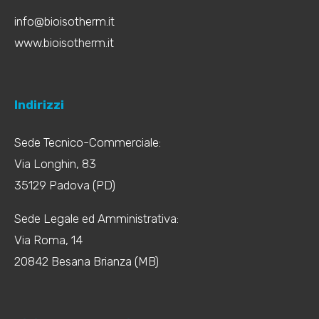
info@bioisotherm.it
www.bioisotherm.it
Indirizzi
Sede Tecnico-Commerciale:
Via Longhin, 83
35129 Padova (PD)
Sede Legale ed Amministrativa:
Via Roma, 14
20842 Besana Brianza (MB)