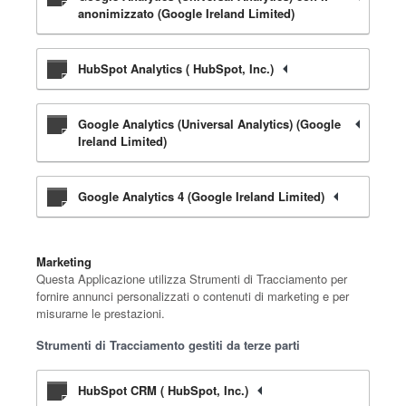
anonimizzato (Google Ireland Limited)
HubSpot Analytics ( HubSpot, Inc.)
Google Analytics (Universal Analytics) (Google
Ireland Limited)
Google Analytics 4 (Google Ireland Limited)
Marketing
Questa Applicazione utilizza Strumenti di Tracciamento per
fornire annunci personalizzati o contenuti di marketing e per
misurarne le prestazioni.
Strumenti di Tracciamento gestiti da terze parti
HubSpot CRM ( HubSpot, Inc.)