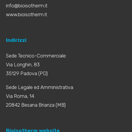
info@bioisotherm.it
www.bioisotherm.it
Indirizzi
Sede Tecnico-Commerciale:
Via Longhin, 83
35129 Padova (PD)
Sede Legale ed Amministrativa:
Via Roma, 14
20842 Besana Brianza (MB)
Bioisotherm website