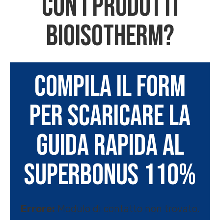
con i prodotti
Bioisotherm?
Compila il form
per scaricare la
Guida Rapida al
Superbonus 110%
Errore:
Modulo di contatto non trovato.