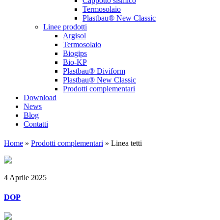
Cappotto sismico
Termosolaio
Plastbau® New Classic
Linee prodotti
Argisol
Termosolaio
Biogips
Bio-KP
Plastbau® Diviform
Plastbau® New Classic
Prodotti complementari
Download
News
Blog
Contatti
Home
»
Prodotti complementari
»
Linea tetti
4 Aprile 2025
DOP