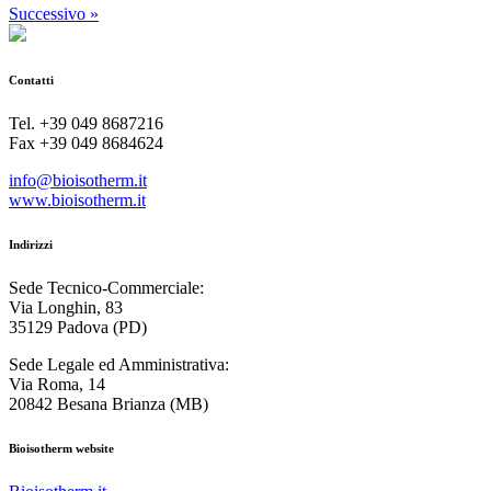
Successivo »
Contatti
Tel. +39 049 8687216
Fax +39 049 8684624
info@bioisotherm.it
www.bioisotherm.it
Indirizzi
Sede Tecnico-Commerciale:
Via Longhin, 83
35129 Padova (PD)
Sede Legale ed Amministrativa:
Via Roma, 14
20842 Besana Brianza (MB)
Bioisotherm website