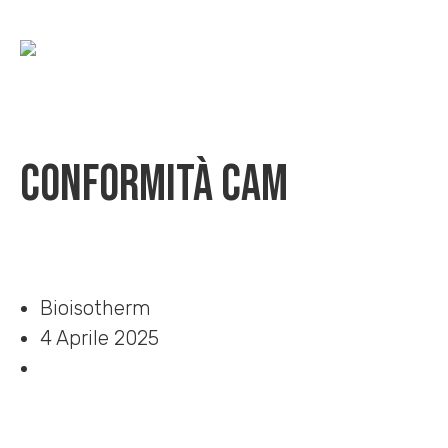
Conformità CAM
Home
»
Download
»
Conformità CAM
Bioisotherm
4 Aprile 2025