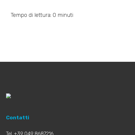
Tempo di lettura: 0 minuti
Contatti
Tel. +39 049 8687216