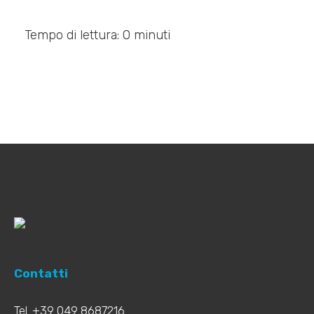
Tempo di lettura: 0 minuti
Contatti
Tel. +39 049 8687216