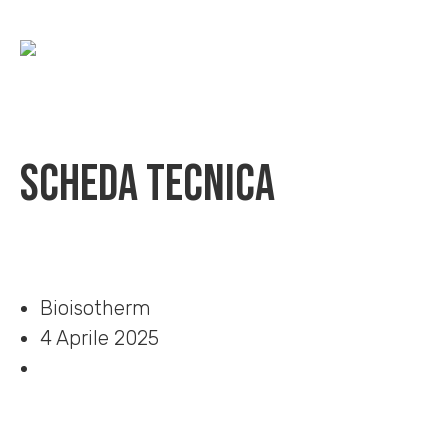
Scheda Tecnica
Home
»
Download
»
Scheda Tecnica
Bioisotherm
4 Aprile 2025