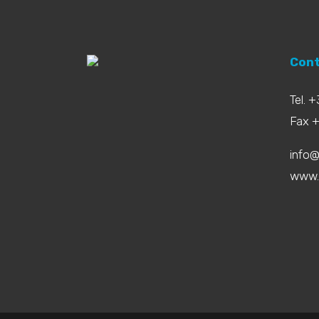
Cont
Tel. 
Fax 
info@
www.b