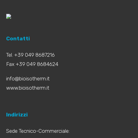
Contatti
Tel. +39 049 8687216
Fax +39 049 8684624
info@bioisotherm.it
www.bioisotherm.it
Indirizzi
Sede Tecnico-Commerciale: