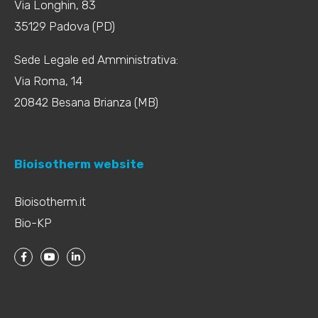
Via Longhin, 83
35129 Padova (PD)
Sede Legale ed Amministrativa:
Via Roma, 14
20842 Besana Brianza (MB)
Bioisotherm website
Bioisotherm.it
Bio-KP