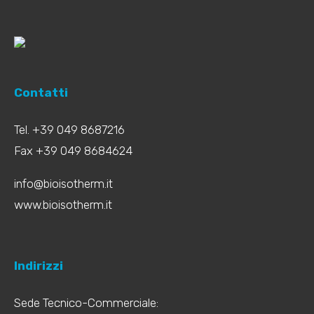
Contatti
Tel. +39 049 8687216
Fax +39 049 8684624
info@bioisotherm.it
www.bioisotherm.it
Indirizzi
Sede Tecnico-Commerciale: