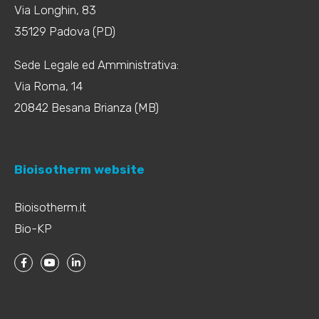
Via Longhin, 83
35129 Padova (PD)
Sede Legale ed Amministrativa:
Via Roma, 14
20842 Besana Brianza (MB)
Bioisotherm website
Bioisotherm.it
Bio-KP