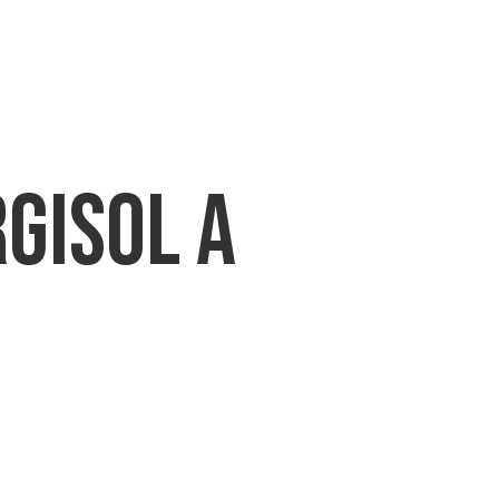
AD
NEWS
BLOG
CONTATTI
rgisol a