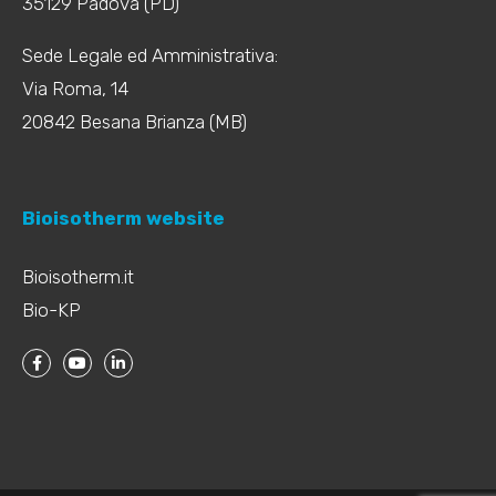
35129 Padova (PD)
Sede Legale ed Amministrativa:
Via Roma, 14
20842 Besana Brianza (MB)
Bioisotherm website
Bioisotherm.it
Bio-KP