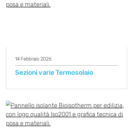
14 Febbraio 2026
Sezioni varie Termosolaio