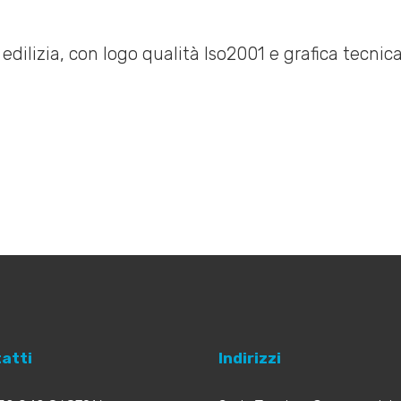
atti
Indirizzi