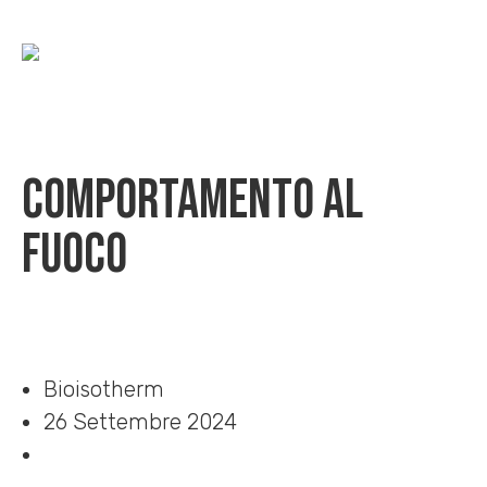
Comportamento al
fuoco
Home
»
Download
»
Comportamento al fuoco
Bioisotherm
26 Settembre 2024