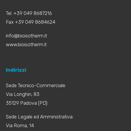
Tel. +39 049 8687216
Fax +39 049 8684624
info@bioisotherm.it
www.bioisotherm.it
Indirizzi
Sede Tecnico-Commerciale:
Via Longhin, 83
35129 Padova (PD)
Sede Legale ed Amministrativa:
Via Roma, 14