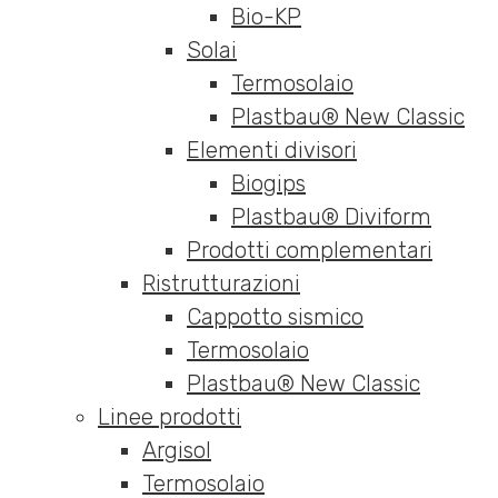
Bio-KP
Solai
Termosolaio
Plastbau® New Classic
Elementi divisori
Biogips
Plastbau® Diviform
Prodotti complementari
Ristrutturazioni
Cappotto sismico
Termosolaio
Plastbau® New Classic
Linee prodotti
Argisol
Termosolaio