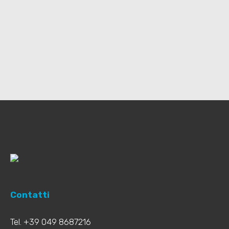
Forgot your password?
Contatti
Tel. +39 049 8687216