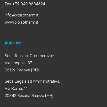
Fax +39 049 8684624
info@bioisotherm.it
www.bioisotherm.it
Indirizzi
Sede Tecnico-Commerciale:
Via Longhin, 83
35129 Padova (PD)
Sede Legale ed Amministrativa:
Via Roma, 14
20842 Besana Brianza (MB)