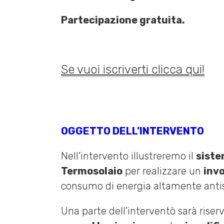
Partecipazione gratuita.
Se vuoi iscriverti clicca qui!
OGGETTO DELL’INTERVENTO
Nell’intervento illustreremo il
siste
Termosolaio
per realizzare un
inv
consumo di energia altamente antis
Una parte dell’interventò sarà riser