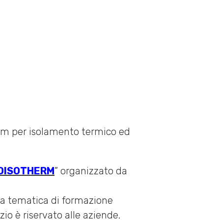
IOISOTHERM
” organizzato da
ata tematica di formazione
zio è riservato alle aziende.