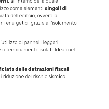
enti,
all’interno della quale
tilizzo come elementi
singoli di
ata dell’edificio, ovvero la
ni energetici, grazie all’isolamento
l’utilizzo di pannelli leggeri
so termicamente isolati. Ideali nel
iciato delle detrazioni fiscali
 riduzione del rischio sismico