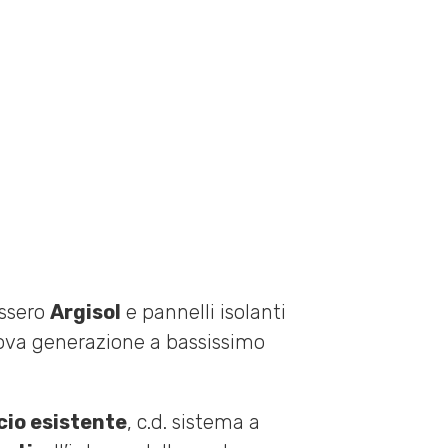
assero
Argisol
e pannelli isolanti
uova generazione a bassissimo
icio esistente
, c.d. sistema a