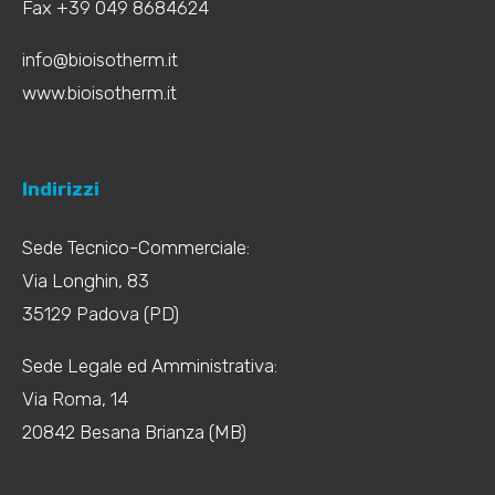
Fax +39 049 8684624
info@bioisotherm.it
www.bioisotherm.it
Indirizzi
Sede Tecnico-Commerciale:
Via Longhin, 83
35129 Padova (PD)
Sede Legale ed Amministrativa:
Via Roma, 14
20842 Besana Brianza (MB)