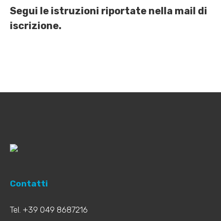
Segui le istruzioni riportate nella mail di
iscrizione.
Contatti
Tel. +39 049 8687216