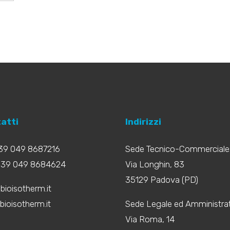
atti
Indirizzi
+39 049 8687216
Sede Tecnico-Commerciale
+39 049 8684624
Via Longhin, 83
35129 Padova (PD)
bioisotherm.it
ioisotherm.it
Sede Legale ed Amministrat
Via Roma, 14