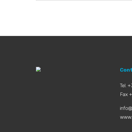
Cont
Tel. 
Fax 
info@
www.b