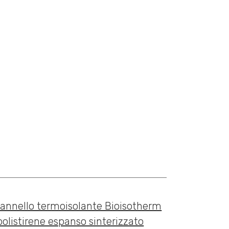
AD
NEWS
BLOG
CONTATTI