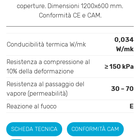
0,034
Conducibilità termica W/mk
W/mk
Resistenza a compressione al
≥ 150 kPa
10% della deformazione
Resistenza al passaggio del
30 – 70
vapore (permeabilità)
Reazione al fuoco
E
SCHEDA TECNICA
CONFORMITÀ CAM