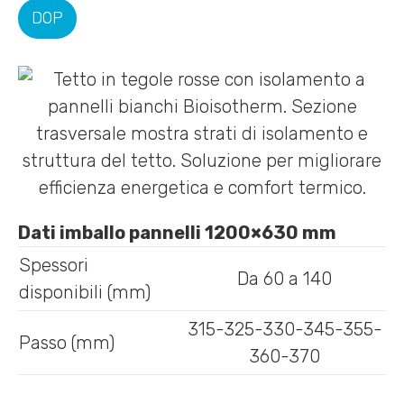
DOP
Dati imballo pannelli 1200×630 mm
Spessori
Da 60 a 140
disponibili (mm)
315-325-330-345-355-
Passo (mm)
360-370