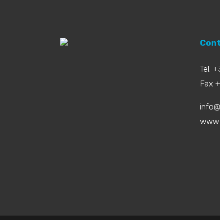
Cont
Tel. 
Fax 
info@
www.b