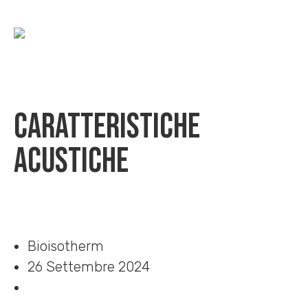
Caratteristiche
acustiche
Home
»
Download
»
Caratteristiche acustiche
Bioisotherm
26 Settembre 2024