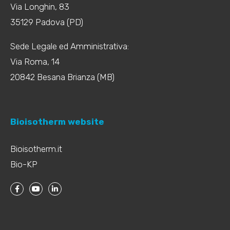
Via Longhin, 83
35129 Padova (PD)
Sede Legale ed Amministrativa:
Via Roma, 14
20842 Besana Brianza (MB)
Bioisotherm website
Bioisotherm.it
Bio-KP