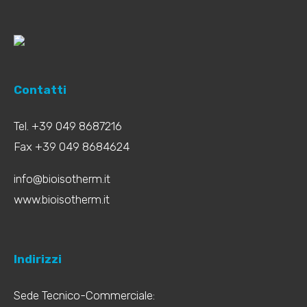
Contatti
Tel. +39 049 8687216
Fax +39 049 8684624
info@bioisotherm.it
www.bioisotherm.it
Indirizzi
Sede Tecnico-Commerciale: