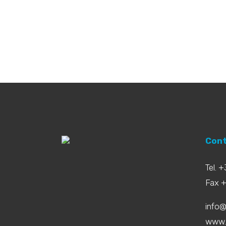
Cont
Tel. 
Fax 
info@
www.b