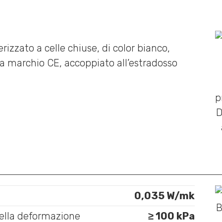
rizzato a celle chiuse, di color bianco,
a marchio CE, accoppiato all’estradosso
0,035 W/mk
ella deformazione
≥ 100 kPa