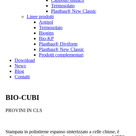
Cappotto sismico
Termosolaio
Plastbau® New Classic
Linee prodotti
Argisol
Termosolaio
Biogips
Bio-KP
Plastbau® Diviform
Plastbau® New Classic
Prodotti complementari
Download
News
Blog
Contatti
BIO-CUBI
PROVINI IN CLS
Stampata in polistirene espanso sinterizzato a celle chiuse, è