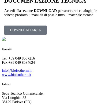
DOCUMENTAZIONE TECNICA
Accedi alla sezione
DOWNLOAD
per scaricare i cataloghi, le
schede prodotto, i manuali di posa e tutto il materiale tecnico
DOWNLOAD AREA
Contatti
Tel. +39 049 8687216
Fax +39 049 8684624
info@bioisotherm.it
www.bioisotherm.it
Indirizzi
Sede Tecnico-Commerciale:
Via Longhin, 83
35129 Padova (PD)