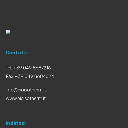
Contatti
Tel. +39 049 8687216
Fax +39 049 8684624
info@bioisotherm.it
www.bioisotherm.it
Indirizzi