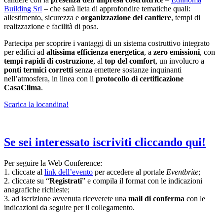
Building Srl
– che sarà lieta di approfondire tematiche quali:
allestimento, sicurezza e
organizzazione del cantiere
, tempi di
realizzazione e facilità di posa.
Partecipa per scoprire i vantaggi di un sistema costruttivo integrato
per edifici ad
altissima efficienza energetica
, a
zero emissioni
, con
tempi rapidi di costruzione
, al
top del comfort
, un involucro a
ponti termici corretti
senza emettere sostanze inquinanti
nell’atmosfera, in linea con il
protocollo di certificazione
CasaClima
.
Scarica la locandina!
Se sei interessato iscriviti cliccando qui!
Per seguire la Web Conference:
1. cliccate al
link dell’evento
per accedere al portale
Eventbrite
;
2. cliccate su “
Registrati
” e compila il format con le indicazioni
anagrafiche richieste;
3. ad iscrizione avvenuta riceverete una
mail di conferma
con le
indicazioni da seguire per il collegamento.