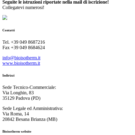
Seguite le istruzioni riportate nella mail di iscrizione!
Collegatevi numerosi!
Contatti
Tel. +39 049 8687216
Fax +39 049 8684624
info@bioisotherm.it
www.bioisotherm.it
Indirizzi
Sede Tecnico-Commerciale:
Via Longhin, 83
35129 Padova (PD)
Sede Legale ed Amministrativa:
Via Roma, 14
20842 Besana Brianza (MB)
Bioisotherm website