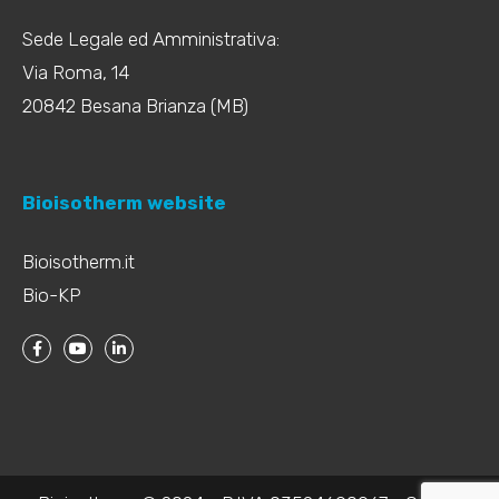
Sede Legale ed Amministrativa:
Via Roma, 14
20842 Besana Brianza (MB)
Bioisotherm website
Bioisotherm.it
Bio-KP