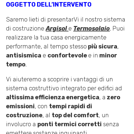
OGGETTO DELL’INTERVENTO
Saremo lieti di presentarVi il nostro sistema
di costruzione
Argisol
e
Termosolaio
. Puoi
realizzare la tua casa energicamente
performante, al tempo stesso
più sicura
,
antisismica
e
confortevole
e in
minor
tempo
.
Vi aiuteremo a scoprire i vantaggi di un
sistema costruttivo integrato per edifici ad
altissima efficienza energetica
, a
zero
emissioni
, con
tempi rapidi di
costruzione
, al
top del comfort
, un
involucro a
ponti termici corretti
senza
emettere sostanze inquinanti