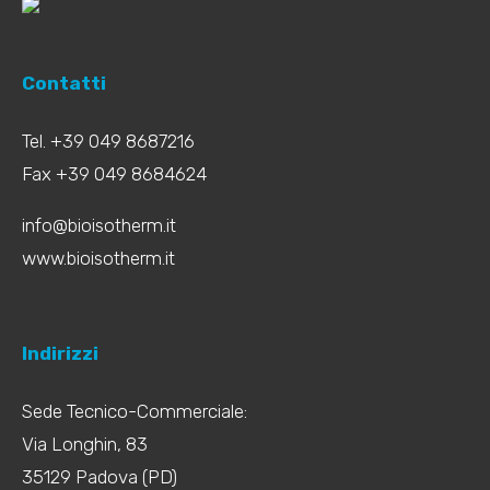
Contatti
Tel. +39 049 8687216
Fax +39 049 8684624
info@bioisotherm.it
www.bioisotherm.it
Indirizzi
Sede Tecnico-Commerciale:
Via Longhin, 83
35129 Padova (PD)