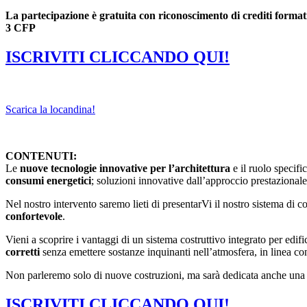
La partecipazione è gratuita con riconoscimento di crediti formati
3 CFP
ISCRIVITI CLICCANDO QUI!
Scarica la locandina!
CONTENUTI:
Le
nuove tecnologie innovative per l’architettura
e il ruolo specifi
consumi energetici
; soluzioni innovative dall’approccio prestazionale
Nel nostro intervento saremo lieti di presentarVi il nostro sistema di 
confortevole
.
Vieni a scoprire i vantaggi di un sistema costruttivo integrato per edifi
corretti
senza emettere sostanze inquinanti nell’atmosfera, in linea con i
Non parleremo solo di nuove costruzioni, ma sarà dedicata anche una 
ISCRIVITI CLICCANDO QUI!