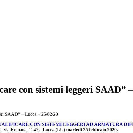
icare con sistemi leggeri SAAD” 
ggeri SAAD” – Lucca – 25/02/20
IFICARE CON SISTEMI LEGGERI AD ARMATURA DIFFUSA – Eff
nini, via Romana, 1247 a Lucca (LU)
martedì 25 febbraio 2020.