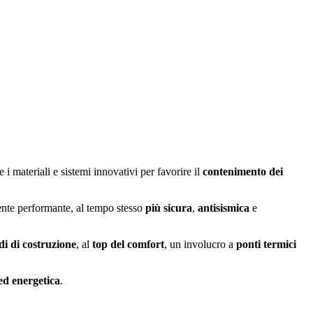
e i materiali e sistemi innovativi per favorire il
contenimento dei
ente performante, al tempo stesso
più sicura
,
antisismica
e
di di costruzione
, al
top del comfort
, un involucro a
ponti termici
 ed energetica
.