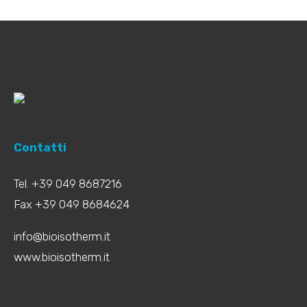
Contatti
Tel. +39 049 8687216
Fax +39 049 8684624
info@bioisotherm.it
www.bioisotherm.it