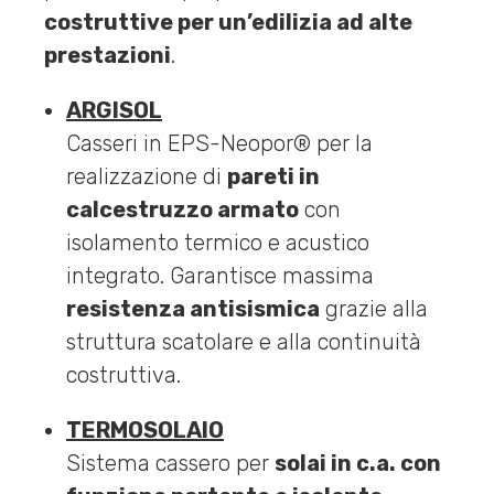
costruttive per un’edilizia ad alte
prestazioni
.
ARGISOL
Casseri in EPS-Neopor® per la
realizzazione di
pareti in
calcestruzzo armato
con
isolamento termico e acustico
integrato. Garantisce massima
resistenza antisismica
grazie alla
struttura scatolare e alla continuità
costruttiva.
TERMOSOLAIO
Sistema cassero per
solai in c.a. con