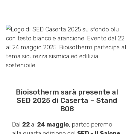
Bioisotherm sarà presente al
SED 2025 di Caserta – Stand
B08
Dal
22
al
24 maggio
, parteciperemo
alla quarta edizione del
SED – Il
Salone