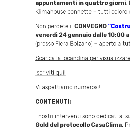
appuntamenti in quattro giorni
.
Klimahouse connette – tutti coloro
Non perdete il
CONVEGNO
“Costru
venerdì 24 gennaio dalle 10:00 a
(presso Fiera Bolzano) – aperto a tut
Scarica la locandina per visualizzar
Iscriviti qui!
Vi aspettiamo numerosi!
CONTENUTI:
I nostri interventi sono dedicati ai
Gold del protocollo CasaClima.
P