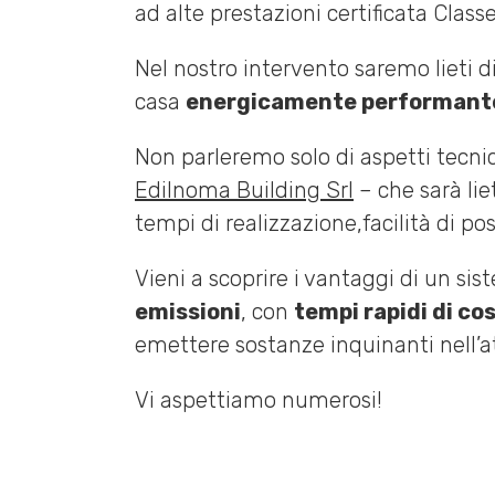
ad alte prestazioni certificata Clas
Nel nostro intervento saremo lieti d
casa
energicamente performant
Non parleremo solo di aspetti tecni
Edilnoma Building Srl
– che sarà lie
tempi di realizzazione,facilità di pos
Vieni a scoprire i vantaggi di un sis
emissioni
, con
tempi rapidi di co
emettere sostanze inquinanti nell’at
Vi aspettiamo numerosi!