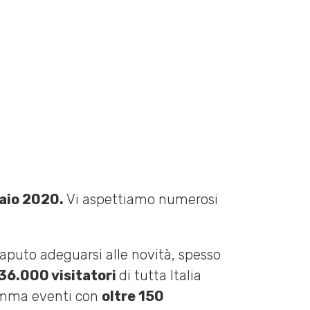
naio 2020.
Vi aspettiamo numerosi
puto adeguarsi alle novità, spesso
36.000 visitatori
di tutta Italia
mma eventi con
oltre 150