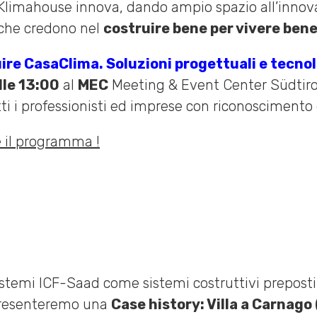
 Klimahouse innova, dando ampio spazio all’innova
 che credono nel
costruire bene per vivere bene
ire CasaClima. Soluzioni progettuali e tecno
lle 13:00
al
MEC
Meeting & Event Center Südtiro
ti i professionisti ed imprese con riconoscimento 
e il programma !
 sistemi ICF-Saad come sistemi costruttivi prepos
resenteremo una
Case history: Villa a Carnago