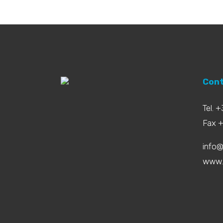
Cont
Tel. 
Fax 
info@
www.b