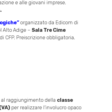
zione e alle giovani imprese.
.
logiche”
organizzato da Edicom di
l Alto Adige –
Sala Tre Cime
di CFP. Preiscrizione obbligatoria.
ti al raggiungimento della
classe
 (VA)
per realizzare l’involucro opaco