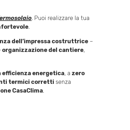
ermosolaio
. Puoi realizzare la tua
fortevole
.
nza dell’impressa costruttrice
–
e
organizzazione del cantiere
,
a efficienza energetica
, a
zero
nti termici corretti
senza
zione CasaClima
.