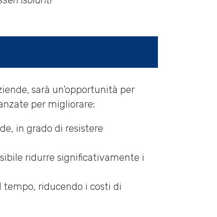
seri isolanti”
ziende,
sarà un’opportunità per
vanzate per migliorare:
ide, in grado di resistere
sibile ridurre significativamente i
l tempo, riducendo i costi di