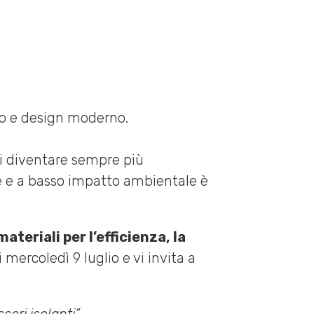
 di diventare sempre più
ure e a basso impatto ambientale è
ateriali per l’efficienza, la
 mercoledì 9 luglio e vi invita a