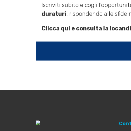
Iscriviti subito e cogli l’opportu
duraturi
, rispondendo alle sfide 
Clicca qui e consulta la locan
Cont