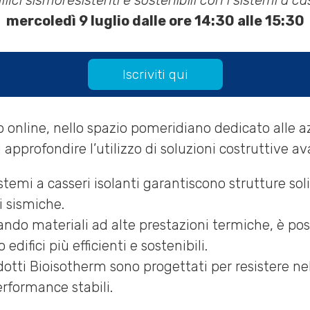
ifici sismoresistenti e sostenibili con i sistemi a cas
mercoledì 9 luglio dalle ore 14:30 alle 15:30
Iscriviti qui
online, nello spazio pomeridiano dedicato alle a
di approfondire l’utilizzo di soluzioni costruttive a
istemi a casseri isolanti garantiscono strutture sol
i sismiche.
zando materiali ad alte prestazioni termiche, è pos
difici più efficienti e sostenibili.
odotti Bioisotherm sono progettati per resistere ne
formance stabili.