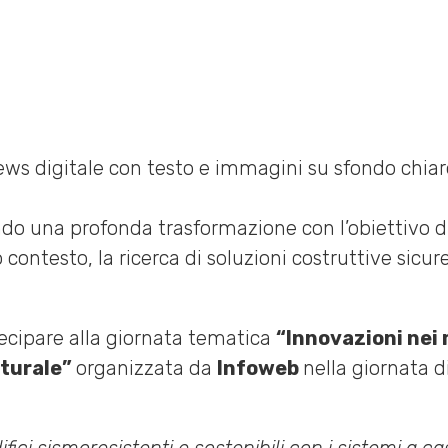
25
ntando una profonda trasformazione con l’obiettivo
to contesto, la ricerca di soluzioni costruttive sic
tecipare alla giornata tematica
“Innovazioni nei m
tturale”
organizzata da
Infoweb
nella giornata di