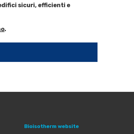
edifici sicuri, efficienti e
no
.
Bioisotherm website