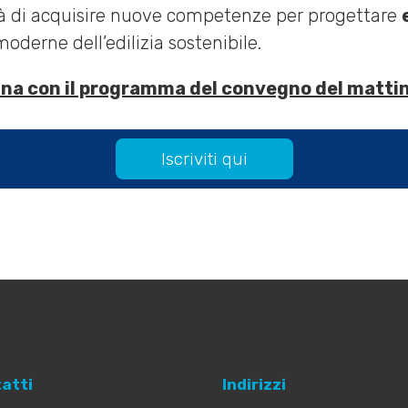
nità di acquisire nuove competenze per progettare
moderne dell’edilizia sostenibile.
dina con il programma del convegno del matti
Iscriviti qui
atti
Indirizzi