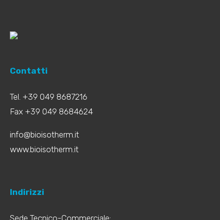
Contatti
Tel. +39 049 8687216
Fax +39 049 8684624
info@bioisotherm.it
www.bioisotherm.it
Indirizzi
Sede Tecnico-Commerciale: