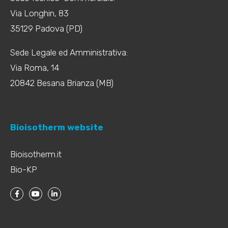
Via Longhin, 83
35129 Padova (PD)
Sede Legale ed Amministrativa:
Via Roma, 14
20842 Besana Brianza (MB)
Bioisotherm website
Bioisotherm.it
Bio-KP