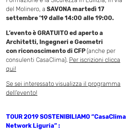
Formazione e la Sicurezza in Edilizia, in via
del Molinero, a
SAVONA martedì 17
settembre ’19 dalle 14:00 alle 19:00.
L’evento è GRATUITO ed aperto a
Architetti,
Ingegneri e Geometri
con riconoscimento di CFP
(anche per
consulenti CasaClima).
Per iscrizioni clicca
qui!
Se sei interessato visualizza il programma
dell’evento!
TOUR 2019 SOSTENIBILIAMO “CasaClima
Network Liguria” :