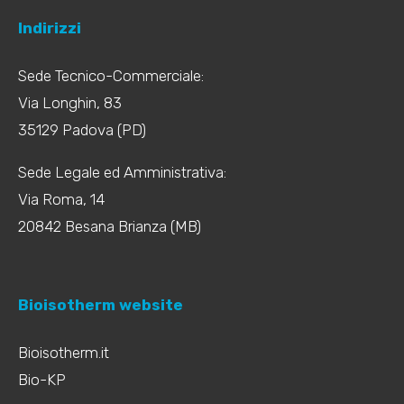
Indirizzi
Sede Tecnico-Commerciale:
Via Longhin, 83
35129 Padova (PD)
Sede Legale ed Amministrativa:
Via Roma, 14
20842 Besana Brianza (MB)
Bioisotherm website
Bioisotherm.it
Bio-KP