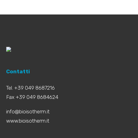
Contatti
Tel. +39 049 8687216
Fax +39 049 8684624
info@bioisotherm.it
www.bioisotherm.it