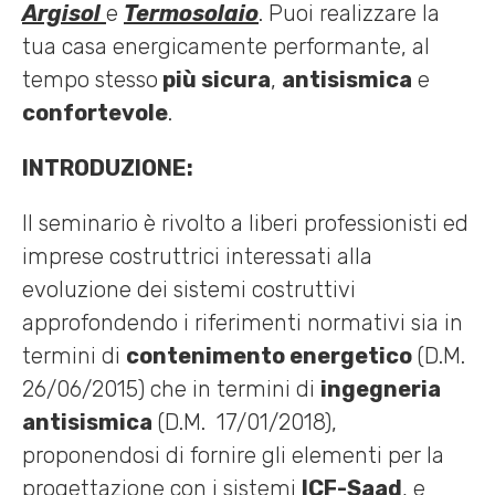
Argisol
e
Termosolaio
. Puoi realizzare la
tua casa energicamente performante, al
tempo stesso
più sicura
,
antisismica
e
confortevole
.
INTRODUZIONE:
Il seminario è rivolto a liberi professionisti ed
imprese costruttrici interessati alla
evoluzione dei sistemi costruttivi
approfondendo i riferimenti normativi sia in
termini di
contenimento energetico
(D.M.
26/06/2015) che in termini di
ingegneria
antisismica
(D.M. 17/01/2018),
proponendosi di fornire gli elementi per la
progettazione con i sistemi
ICF-Saad
, e