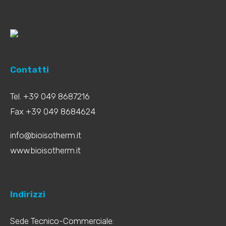
Contatti
Tel. +39 049 8687216
Fax +39 049 8684624
info@bioisotherm.it
www.bioisotherm.it
Indirizzi
Sede Tecnico-Commerciale: