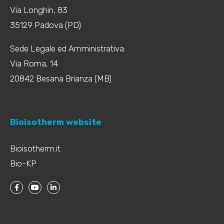
Via Longhin, 83
35129 Padova (PD)
Sede Legale ed Amministrativa:
Via Roma, 14
20842 Besana Brianza (MB)
Bioisotherm website
Bioisotherm.it
Bio-KP