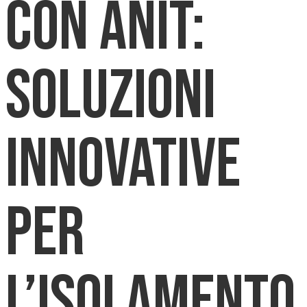
CON ANIT:
soluzioni
innovative
per
l’isolamento