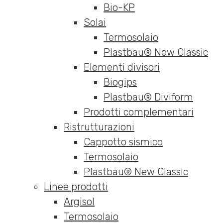
Bio-KP
Solai
Termosolaio
Plastbau® New Classic
Elementi divisori
Biogips
Plastbau® Diviform
Prodotti complementari
Ristrutturazioni
Cappotto sismico
Termosolaio
Plastbau® New Classic
Linee prodotti
Argisol
Termosolaio