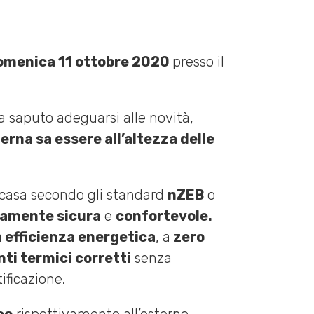
domenica 11 ottobre 2020
presso il
 saputo adeguarsi alle novità,
rna sa essere all’altezza delle
a casa secondo gli standard
nZEB
o
camente sicura
e
confortevole.
a efficienza energetica
, a
zero
nti termici corretti
senza
ificazione.