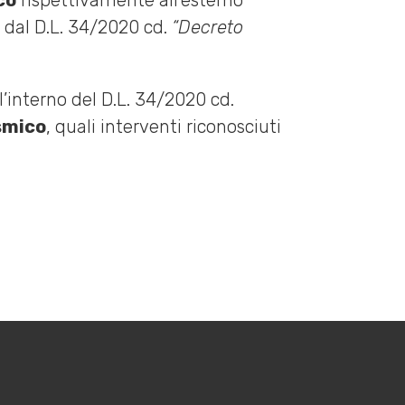
co
rispettivamente all’esterno
 dal D.L. 34/2020 cd.
“Decreto
ll’interno del D.L. 34/2020 cd.
smico
, quali interventi riconosciuti