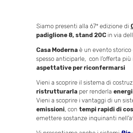
Siamo presenti alla 67° edizione di
padiglione 8, stand 20C
in via de
Casa Moderna
è un evento storico
spesso anticiparle, con l’offerta più
aspettative per riconfermarsi
Vieni a scoprire il sistema di costru
ristrutturarla
per renderla
energ
Vieni a scoprire i vantaggi di un sis
emissioni
, con
tempi rapidi di co
emettere sostanze inquinanti nell’atm