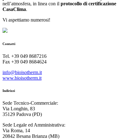
nell’atmosfera, in linea con il
protocollo di certificazione
CasaClima
.
Vi aspettiamo numerosi!
Contatti
Tel. +39 049 8687216
Fax +39 049 8684624
info@bioisotherm.it
www.bioisotherm.it
Indirizzi
Sede Tecnico-Commerciale:
Via Longhin, 83
35129 Padova (PD)
Sede Legale ed Amministrativa:
Via Roma, 14
20842 Besana Brianza (MB)