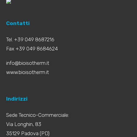
Contatti
Tel. +39 049 8687216
Fax +39 049 8684624
info@bioisotherm.it
www.bioisotherm.it
Indirizzi
Sede Tecnico-Commerciale:
Via Longhin, 83
35129 Padova (PD)