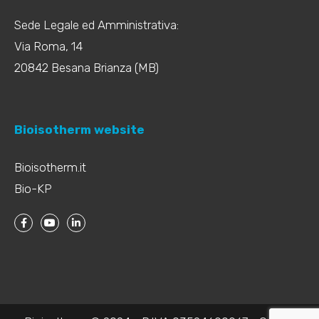
Sede Legale ed Amministrativa:
Via Roma, 14
20842 Besana Brianza (MB)
Bioisotherm website
Bioisotherm.it
Bio-KP