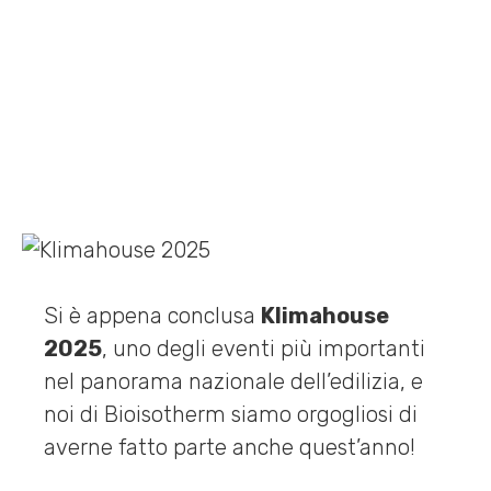
Home
»
News
»
Bioisotherm a Klimahouse 2025: le soluzioni che
cambiano il modo di costruire.
Si è appena conclusa
Klimahouse
2025
, uno degli eventi più importanti
nel panorama nazionale dell’edilizia, e
noi di Bioisotherm siamo orgogliosi di
averne fatto parte anche quest’anno!