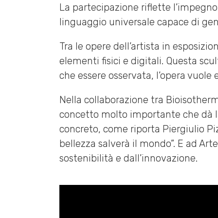
La partecipazione riflette l’impegno
linguaggio universale capace di gen
Tra le opere dell’artista in esposizi
elementi fisici e digitali. Questa sc
che essere osservata, l’opera vuole e
Nella collaborazione tra Bioisother
concetto molto importante che dà la
concreto, come riporta Piergiulio Pi
bellezza salverà il mondo”. E ad Art
sostenibilità e dall’innovazione.