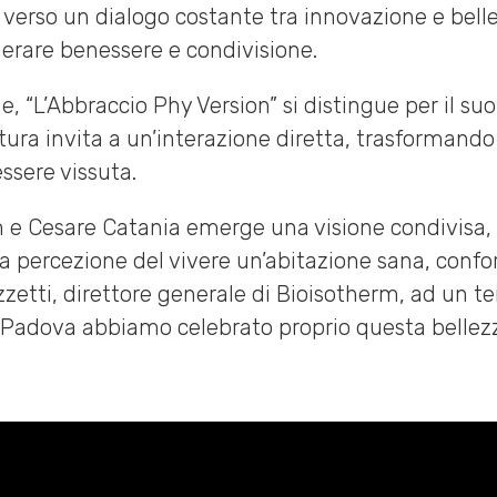
 verso un dialogo costante tra innovazione e belle
erare benessere e condivisione.
one, “L’Abbraccio Phy Version” si distingue per il 
ultura invita a un’interazione diretta, trasformando
ssere vissuta.
m e Cesare Catania emerge una visione condivisa, i
 percezione del vivere un’abitazione sana, confo
zzetti, direttore generale di Bioisotherm, ad un t
ePadova abbiamo celebrato proprio questa bellezza