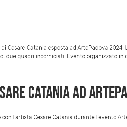
ePadova 2024
esare Catania ad ArteP
 con l’artista Cesare Catania durante l’evento Ar