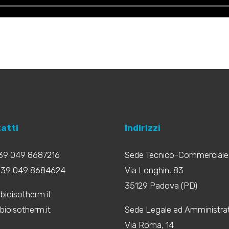
atti
Indirizzi
+39 049 8687216
Sede Tecnico-Commerciale
+39 049 8684624
Via Longhin, 83
35129 Padova (PD)
bioisotherm.it
ioisotherm.it
Sede Legale ed Amministrat
Via Roma, 14