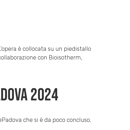
adova 2024
tePadova che si è da poco concluso.