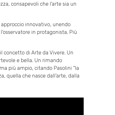
zza, consapevoli che l’arte sia un
suo approccio innovativo, unendo
 l’osservatore in protagonista. Più
l concetto di Arte da Vivere. Un
rtevole e bella. Un rimando
ema più ampio, citando Pasolini “la
, quella che nasce dall’arte, dalla