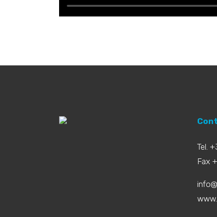
Cont
Tel. 
Fax 
info@
www.b