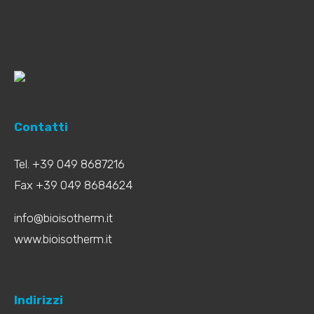
Contatti
Tel. +39 049 8687216
Fax +39 049 8684624
info@bioisotherm.it
www.bioisotherm.it
Indirizzi