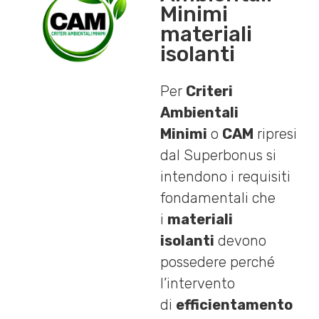
Minimi
materiali
isolanti
Per
Criteri
Ambientali
Minimi
o
CAM
ripresi
dal Superbonus si
intendono i requisiti
fondamentali che
i
materiali
isolanti
devono
possedere perché
l’intervento
di
efficientamento