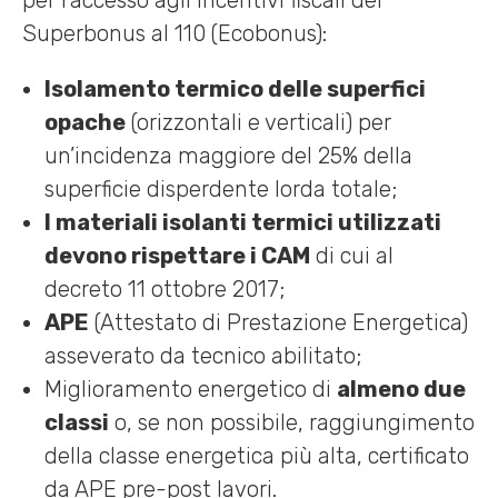
per l’accesso agli incentivi fiscali del
Superbonus al 110 (Ecobonus):
Isolamento termico delle superfici
opache
(orizzontali e verticali) per
un’incidenza maggiore del 25% della
superficie disperdente lorda totale;
I materiali isolanti termici utilizzati
devono rispettare i CAM
di cui al
decreto 11 ottobre 2017;
APE
(Attestato di Prestazione Energetica)
asseverato da tecnico abilitato;
Miglioramento energetico di
almeno due
classi
o, se non possibile, raggiungimento
della classe energetica più alta, certificato
da APE pre-post lavori.