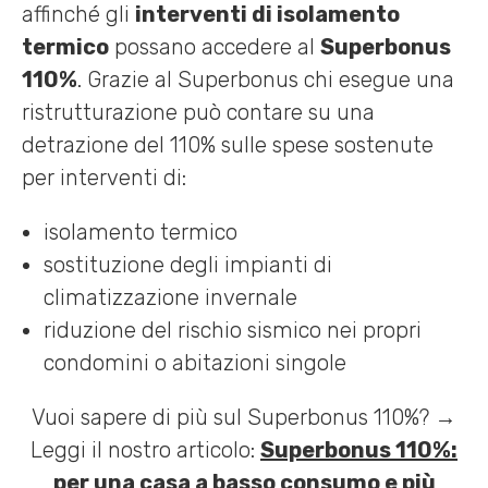
affinché gli
interventi di isolamento
termico
possano accedere al
Superbonus
110%
. Grazie al Superbonus chi esegue una
ristrutturazione può contare su una
detrazione del 110% sulle spese sostenute
per interventi di:
isolamento termico
sostituzione degli impianti di
climatizzazione invernale
riduzione del rischio sismico nei propri
condomini o abitazioni singole
Vuoi sapere di più sul Superbonus 110%? →
Leggi il nostro articolo:
Superbonus 110%:
per una casa a basso consumo e più