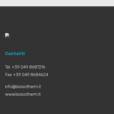
Contatti
Tel. +39 049 8687216
Fax +39 049 8684624
info@bioisotherm.it
www.bioisotherm.it