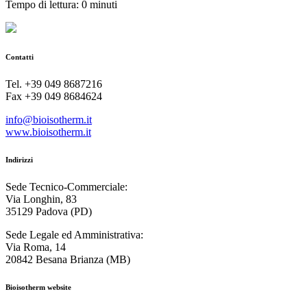
Tempo di lettura: 0 minuti
Contatti
Tel. +39 049 8687216
Fax +39 049 8684624
info@bioisotherm.it
www.bioisotherm.it
Indirizzi
Sede Tecnico-Commerciale:
Via Longhin, 83
35129 Padova (PD)
Sede Legale ed Amministrativa:
Via Roma, 14
20842 Besana Brianza (MB)
Bioisotherm website