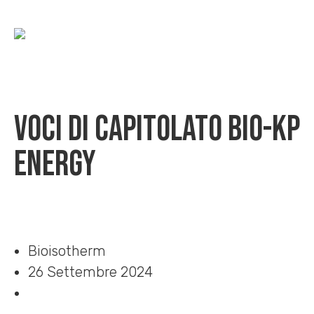
Voci di capitolato Bio-KP
Energy
Home
»
Download
»
Voci di capitolato Bio-KP Energy
Bioisotherm
26 Settembre 2024