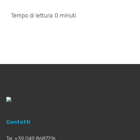
Tempo di lettura: 0 minuti
Contatti
Tel. +39 049 8687216