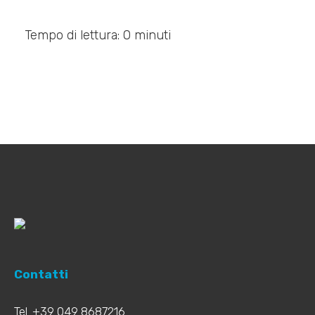
Tempo di lettura: 0 minuti
Contatti
Tel. +39 049 8687216