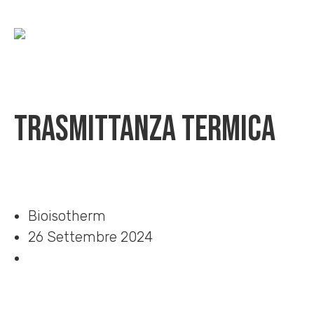
Trasmittanza termica
Home
»
Download
»
Trasmittanza termica
Bioisotherm
26 Settembre 2024