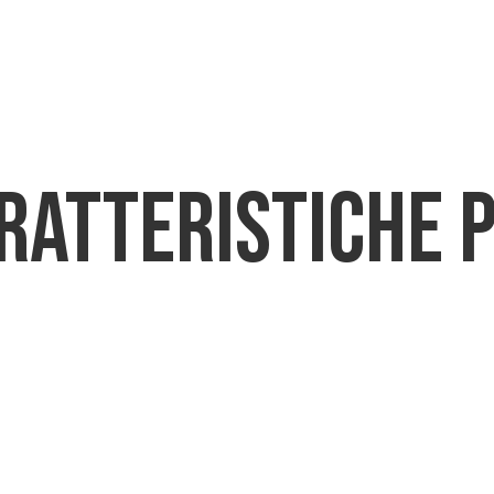
CHI SIAMO
PRODOTTI
DOWNLO
ratteristiche p