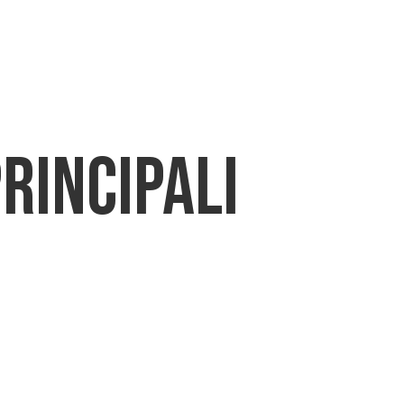
AD
NEWS
BLOG
CONTATTI
rincipali