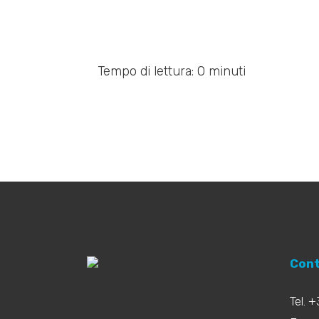
Tempo di lettura: 0 minuti
Cont
Tel. 