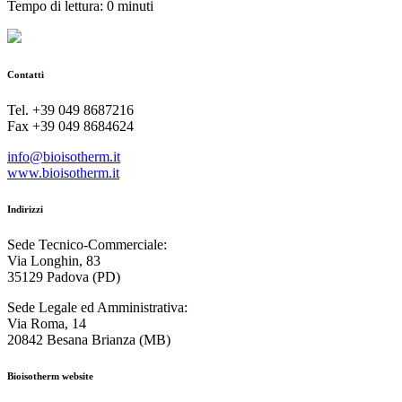
Tempo di lettura: 0 minuti
Contatti
Tel. +39 049 8687216
Fax +39 049 8684624
info@bioisotherm.it
www.bioisotherm.it
Indirizzi
Sede Tecnico-Commerciale:
Via Longhin, 83
35129 Padova (PD)
Sede Legale ed Amministrativa:
Via Roma, 14
20842 Besana Brianza (MB)
Bioisotherm website