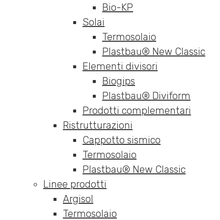
Bio-KP
Solai
Termosolaio
Plastbau® New Classic
Elementi divisori
Biogips
Plastbau® Diviform
Prodotti complementari
Ristrutturazioni
Cappotto sismico
Termosolaio
Plastbau® New Classic
Linee prodotti
Argisol
Termosolaio