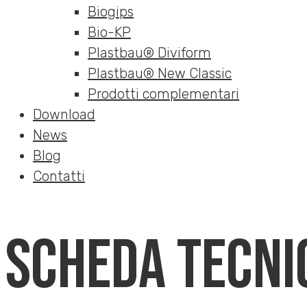
Biogips
Bio-KP
Plastbau® Diviform
Plastbau® New Classic
Prodotti complementari
Download
News
Blog
Contatti
Scheda tecni